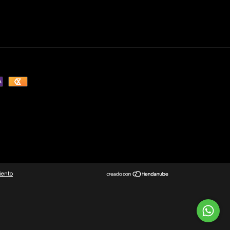
iento