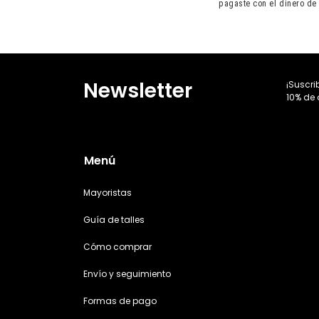
pagaste con el dinero de 
Newsletter
¡Suscri
10% de 
Menú
Mayoristas
Guía de talles
Cómo comprar
Envío y seguimiento
Formas de pago