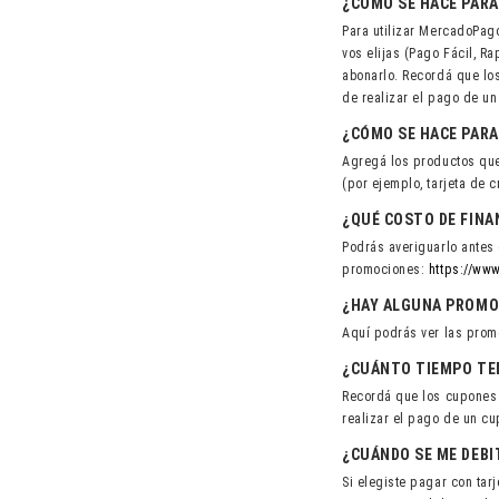
¿CÓMO SE HACE PARA
Para utilizar MercadoPag
vos elijas (Pago Fácil, R
abonarlo. Recordá que lo
de realizar el pago de un
¿CÓMO SE HACE PARA
Agregá los productos que 
(por ejemplo, tarjeta de c
¿QUÉ COSTO DE FINA
Podrás averiguarlo antes 
promociones:
https://ww
¿HAY ALGUNA PROMO
Aquí podrás ver las pro
¿CUÁNTO TIEMPO TEN
Recordá que los cupones 
realizar el pago de un cu
¿CUÁNDO SE ME DEBI
Si elegiste pagar con tar