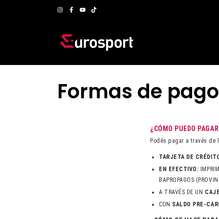
Formas de pago
¿CÓMO PUEDO PAGAR
Podés pagar a través de 
TARJETA DE CRÉDITO
EN EFECTIVO:
IMPRIM
BAPROPAGOS (PROVINC
A TRAVÉS DE UN
CAJ
CON
SALDO PRE-CA