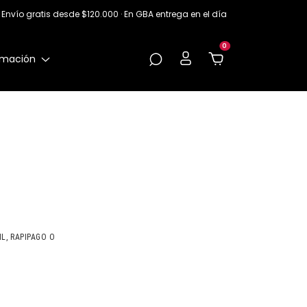
Envío gratis desde $120.000 · En GBA entrega en el día
0
rmación
L, RAPIPAGO O