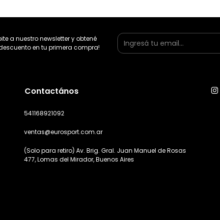
bite a nuestro newsletter y obtené
descuento en tu primera compra!
Contactános
541168921092
ventas@eurosport.com.ar
(Solo para retiro) Av. Brig. Gral. Juan Manuel de Rosas
477, Lomas del Mirador, Buenos Aires