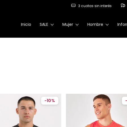
3 cuotas sin interés
Inicio
SALE
Mujer
Hombre
Info
-
10
%