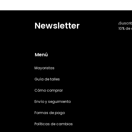
Newsletter
¡Suscri
10% de 
Menú
Mayoristas
Guía de talles
Cómo comprar
Envío y seguimiento
Formas de pago
Políticas de cambios