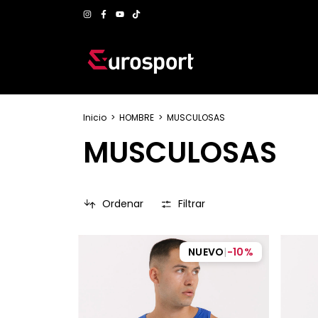
Inicio
>
HOMBRE
>
MUSCULOSAS
MUSCULOSAS
Ordenar
Filtrar
NUEVO
|
-
10
%