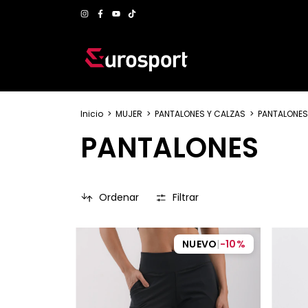
Inicio
>
MUJER
>
PANTALONES Y CALZAS
>
PANTALONES
PANTALONES
Ordenar
Filtrar
NUEVO
|
-
10
%