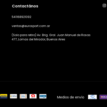
Contactános
541168921092
ventas@eurosport.com.ar
(Solo para retiro) Av. Brig. Gral. Juan Manuel de Rosas
477, Lomas del Mirador, Buenos Aires
Medios de envío