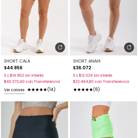
SHORT CALA
SHORT ANAHI
$44.856
$36.072
3
x
$14.952
sin interés
3
x
$12.024
sin interés
$40.370,40
con
Transferencia
$32.464,80
con
Transferencia
(14)
(6)
Ver colores