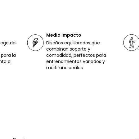
Medio impacto
tege del
Diseños equilibrados que
combinan soporte y
para la
comodidad, perfectos para
to al
entrenamientos variados y
multifuncionales