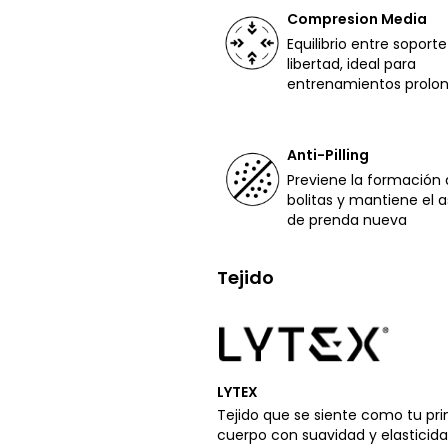
Compresion Media
Equilibrio entre soporte
libertad, ideal para
entrenamientos prolo
Anti-Pilling
Previene la formación 
bolitas y mantiene el 
de prenda nueva
Tejido
LYTEX
Tejido que se siente como tu pr
cuerpo con suavidad y elasticida