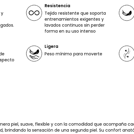
Resistencia
 y
Tejido resistente que soporta
entrenamientos exigentes y
ngados.
lavados continuos sin perder
forma en su uso intenso
Ligera
de
Peso mínimo para moverte
aspecto
imera piel, suave, flexible y con la comodidad que acompaña ca
d, brindando la sensación de una segunda piel. Su confort anat