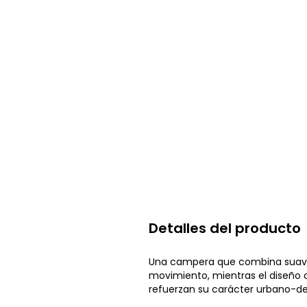
Detalles del producto
Una campera que combina suavidad
movimiento, mientras el diseño c
refuerzan su carácter urbano-depo