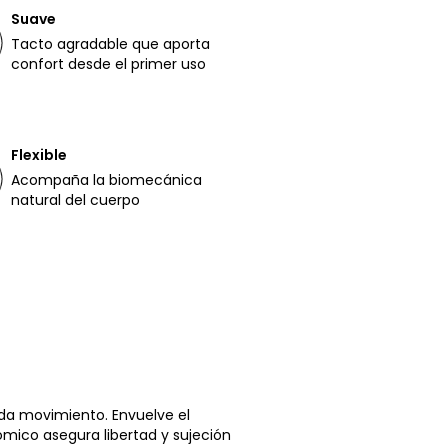
Suave
Tacto agradable que aporta
confort desde el primer uso
Flexible
Acompaña la biomecánica
natural del cuerpo
da movimiento. Envuelve el
ómico asegura libertad y sujeción