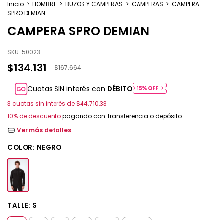
Inicio
>
HOMBRE
>
BUZOS Y CAMPERAS
>
CAMPERAS
>
CAMPERA
SPRO DEMIAN
CAMPERA SPRO DEMIAN
SKU:
50023
$134.131
$167.664
Cuotas SIN interés con
DÉBITO
3
cuotas sin interés de
$44.710,33
10% de descuento
pagando con Transferencia o depósito
Ver más detalles
COLOR:
NEGRO
TALLE:
S