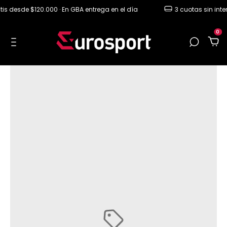
s desde $120.000 · En GBA entrega en el día
3 cuotas sin interés
0