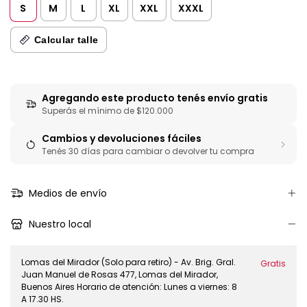
S
M
L
XL
XXL
XXXL
Calcular talle
Agregando este producto tenés envío gratis
Superás el mínimo de
$120.000
Cambios y devoluciones fáciles
Tenés 30 días para cambiar o devolver tu compra
Medios de envío
Nuestro local
Lomas del Mirador (Solo para retiro) - Av. Brig. Gral.
Gratis
Juan Manuel de Rosas 477, Lomas del Mirador,
Buenos Aires Horario de atención: Lunes a viernes: 8
A 17.30 HS.