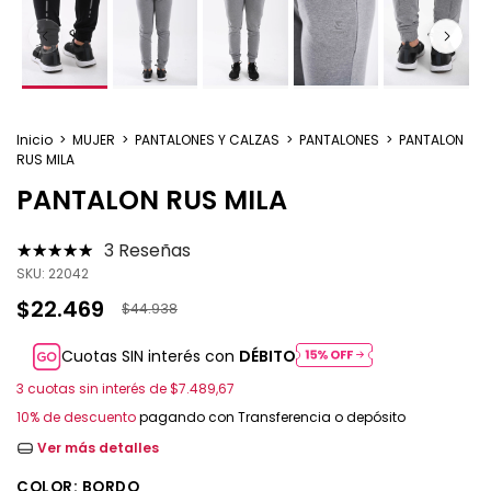
Inicio
>
MUJER
>
PANTALONES Y CALZAS
>
PANTALONES
>
PANTALON
RUS MILA
PANTALON RUS MILA
3 Reseñas
SKU:
22042
$22.469
$44.938
Cuotas SIN interés con
DÉBITO
3
cuotas sin interés de
$7.489,67
10% de descuento
pagando con Transferencia o depósito
Ver más detalles
COLOR:
BORDO