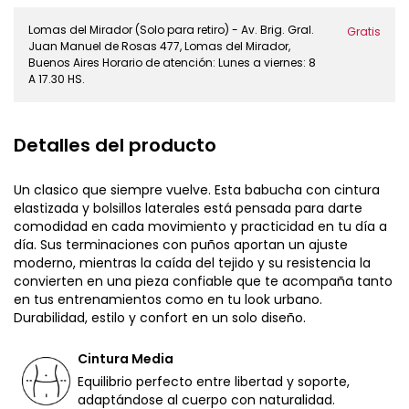
Lomas del Mirador (Solo para retiro) - Av. Brig. Gral.
Gratis
Juan Manuel de Rosas 477, Lomas del Mirador,
Buenos Aires Horario de atención: Lunes a viernes: 8
A 17.30 HS.
Detalles del producto
Un clasico que siempre vuelve. Esta babucha con cintura
elastizada y bolsillos laterales está pensada para darte
comodidad en cada movimiento y practicidad en tu día a
día. Sus terminaciones con puños aportan un ajuste
moderno, mientras la caída del tejido y su resistencia la
convierten en una pieza confiable que te acompaña tanto
en tus entrenamientos como en tu look urbano.
Durabilidad, estilo y confort en un solo diseño.
Cintura Media
Equilibrio perfecto entre libertad y soporte,
adaptándose al cuerpo con naturalidad.