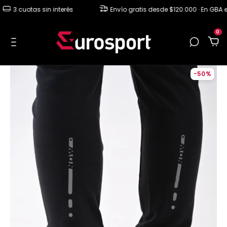
3 cuotas sin interés
Envío gratis desde $120.000 · En GBA ent
0
-
50
%