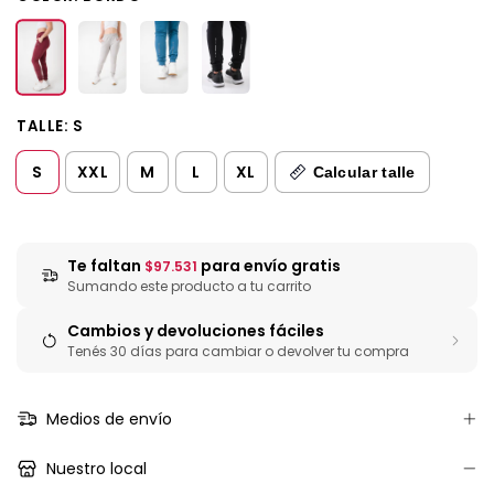
TALLE:
S
S
XXL
M
L
XL
Calcular talle
Te faltan
para envío gratis
$97.531
Sumando este producto a tu carrito
Cambios y devoluciones fáciles
Tenés 30 días para cambiar o devolver tu compra
Medios de envío
Nuestro local