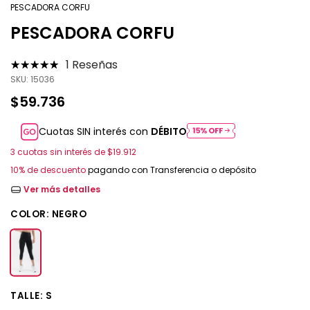
PESCADORA CORFU
PESCADORA CORFU
1 Reseñas
SKU:
15036
$59.736
Cuotas SIN interés con
DÉBITO
3
cuotas sin interés de
$19.912
10% de descuento
pagando con Transferencia o depósito
Ver más detalles
COLOR:
NEGRO
TALLE:
S