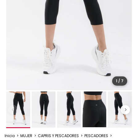
1
/
7
Inicio
>
MUJER
>
CAPRIS Y PESCADORES
>
PESCADORES
>