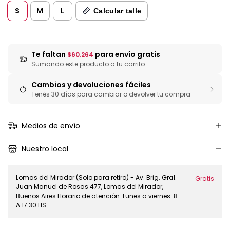
S
M
L
Calcular talle
Te faltan
para envío gratis
$60.264
Sumando este producto a tu carrito
Cambios y devoluciones fáciles
Tenés 30 días para cambiar o devolver tu compra
Medios de envío
Nuestro local
Lomas del Mirador (Solo para retiro) - Av. Brig. Gral.
Gratis
Juan Manuel de Rosas 477, Lomas del Mirador,
Buenos Aires Horario de atención: Lunes a viernes: 8
A 17.30 HS.