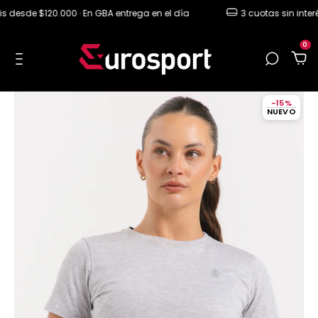
desde $120.000 · En GBA entrega en el día
3 cuotas sin interés
0
-
15
%
NUEVO