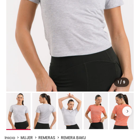
1
/
9
Inicio
>
MUJER
>
REMERAS
>
REMERA BAKU