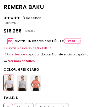
REMERA BAKU
3 Reseñas
SKU:
32129
$16.286
$19.160
Cuotas SIN interés con
DÉBITO
3
cuotas sin interés de
$5.428,67
10% de descuento
pagando con Transferencia o depósito
Ver más detalles
COLOR:
GRIS CLARO
TALLE:
S