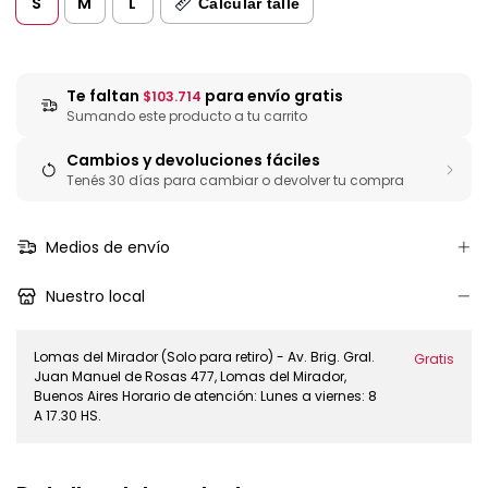
S
M
L
Calcular talle
Te faltan
para envío gratis
$103.714
Sumando este producto a tu carrito
Cambios y devoluciones fáciles
Tenés 30 días para cambiar o devolver tu compra
Medios de envío
Nuestro local
Lomas del Mirador (Solo para retiro) - Av. Brig. Gral.
Gratis
Juan Manuel de Rosas 477, Lomas del Mirador,
Buenos Aires Horario de atención: Lunes a viernes: 8
A 17.30 HS.