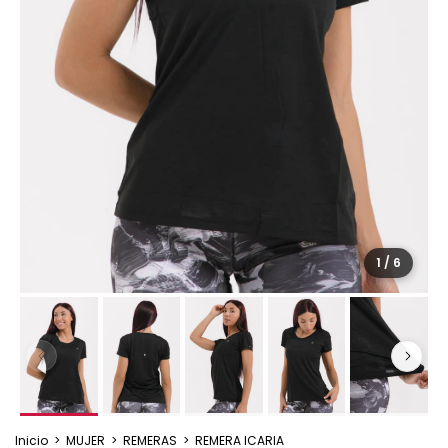
1
/
6
Inicio
>
MUJER
>
REMERAS
>
REMERA ICARIA