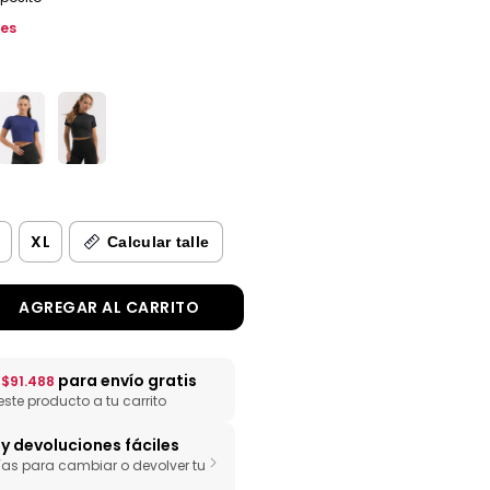
les
XL
Calcular talle
n
para envío gratis
$91.488
te producto a tu carrito
y devoluciones fáciles
ías para cambiar o devolver tu