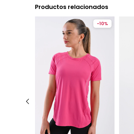
Productos relacionados
-
10
%
-
10
%