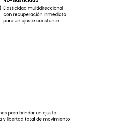
4D-Elasticidad
Elasticidad multidireccional
con recuperación inmediata
para un ajuste constante
nes para brindar un ajuste
a y libertad total de movimiento