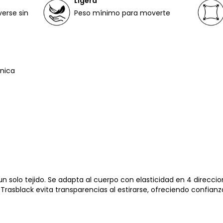
Ligera
verse sin
Peso mínimo para moverte
nica
un solo tejido. Se adapta al cuerpo con elasticidad en 4 direccio
rasblack evita transparencias al estirarse, ofreciendo confianz