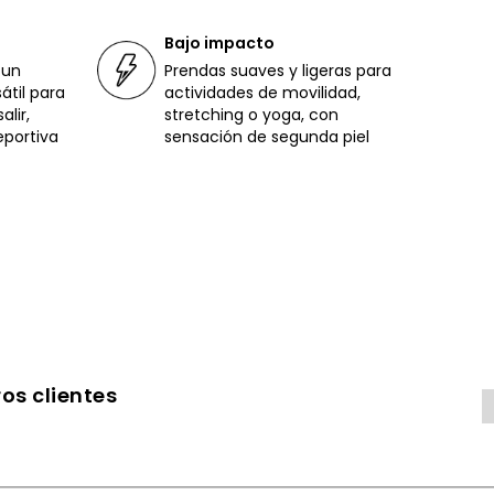
Bajo impacto
 un
Prendas suaves y ligeras para
átil para
actividades de movilidad,
lir,
stretching o yoga, con
eportiva
sensación de segunda piel
os clientes