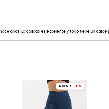
ace años. La calidad es excelente y todo tiene un calce
NUEVO
|
-
10
%