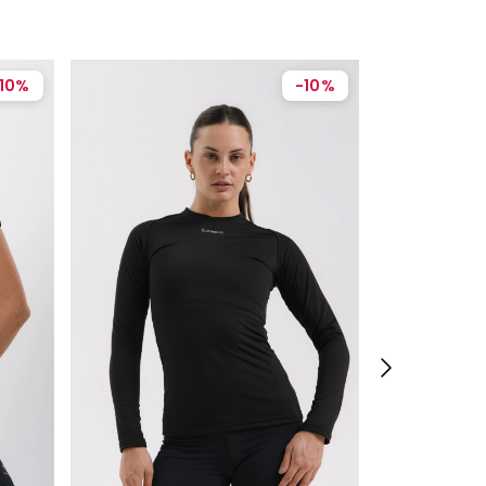
10
%
-
10
%