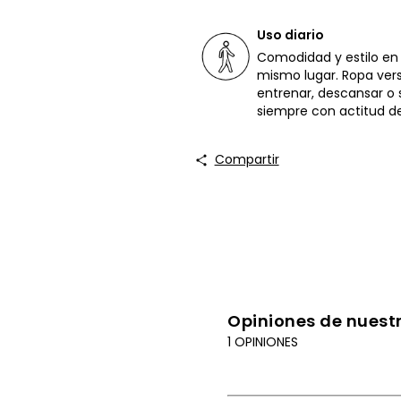
Uso diario
Comodidad y estilo en
mismo lugar. Ropa vers
entrenar, descansar o sa
siempre con actitud d
Compartir
Opiniones de nuestr
1 OPINIONES