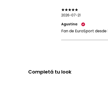
2026-07-21
Agustina
Fan de EuroSport desde h
Completá tu look