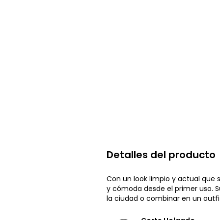
Detalles del producto
Con un look limpio y actual que
y cómoda desde el primer uso. Su
la ciudad o combinar en un outfit