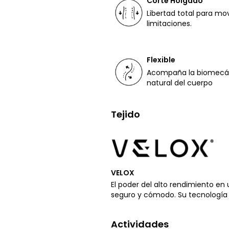
Corte Holgado
Libertad total para mo
limitaciones.
Flexible
Acompaña la biomecá
natural del cuerpo
Tejido
VELOX
El poder del alto rendimiento en 
seguro y cómodo. Su tecnología T
Actividades