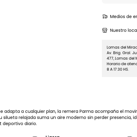
Medios de e
Nuestro loca
Lomas del Mirado
Av. Brig. Gral.
477, Lomas del 
Horario de atenc
8 A 17.30 HS.
 se adapta a cualquier plan, la remera Parma acompaña el movi
 silueta relajada suma un aire moderno sin perder presencia, i
 deportivo diario.