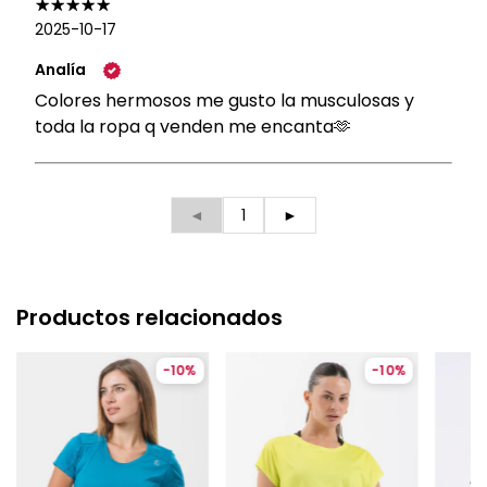
2025-10-17
Analía
Colores hermosos me gusto la musculosas y
toda la ropa q venden me encanta🫶
◄
1
►
Productos relacionados
-
10
%
-
10
%