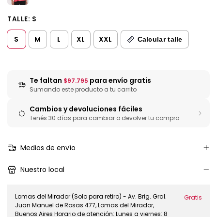
TALLE:
S
S
M
L
XL
XXL
Calcular talle
Te faltan
para envío gratis
$97.795
Sumando este producto a tu carrito
Cambios y devoluciones fáciles
Tenés 30 días para cambiar o devolver tu compra
Medios de envío
Nuestro local
Lomas del Mirador (Solo para retiro) - Av. Brig. Gral.
Gratis
Juan Manuel de Rosas 477, Lomas del Mirador,
Buenos Aires Horario de atención: Lunes a viernes: 8