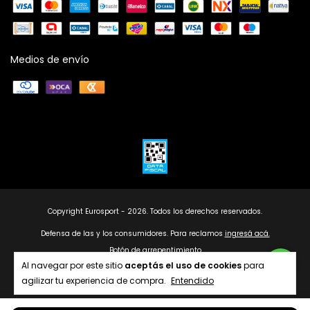
Medios de envío
Copyright Eurosport - 2026. Todos los derechos reservados.
Defensa de las y los consumidores. Para reclamos
ingresá acá.
Botón de arrepentimiento
Al navegar por este sitio
aceptás el uso de cookies
para
agilizar tu experiencia de compra.
Entendido