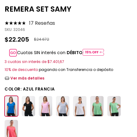
REMERA SET SAMY
17 Reseñas
SKU:
32046
$22.205
$24.672
Cuotas SIN interés con
DÉBITO
3
cuotas sin interés de
$7.401,67
10% de descuento
pagando con Transferencia o depósito
Ver más detalles
COLOR:
AZUL FRANCIA