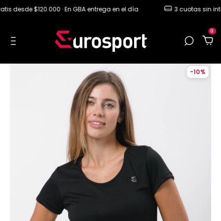
s desde $120.000 · En GBA entrega en el día
3 cuotas sin interé
0
-
10
%