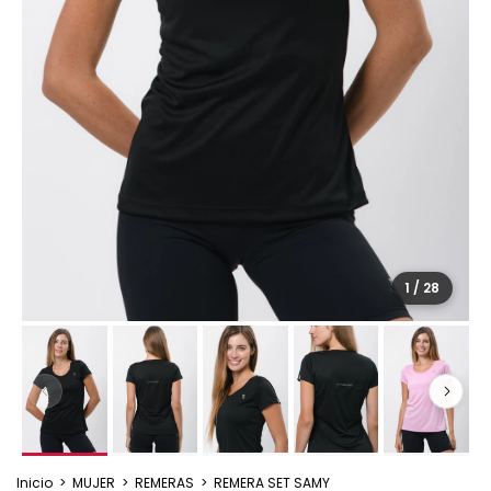
1
/
28
Inicio
>
MUJER
>
REMERAS
>
REMERA SET SAMY