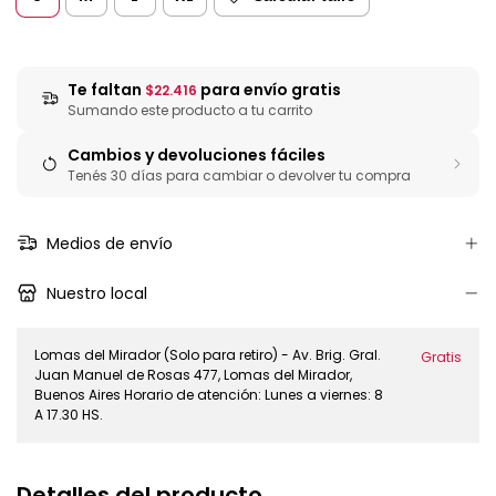
Te faltan
para envío gratis
$22.416
Sumando este producto a tu carrito
Cambios y devoluciones fáciles
Tenés 30 días para cambiar o devolver tu compra
Medios de envío
Nuestro local
Lomas del Mirador (Solo para retiro) - Av. Brig. Gral.
Gratis
Juan Manuel de Rosas 477, Lomas del Mirador,
Buenos Aires Horario de atención: Lunes a viernes: 8
A 17.30 HS.
Detalles del producto