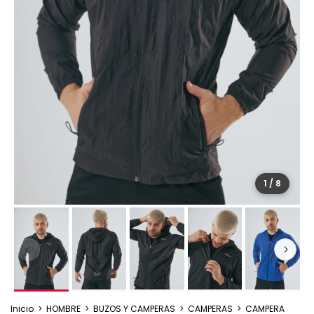
1
/
8
Inicio
>
HOMBRE
>
BUZOS Y CAMPERAS
>
CAMPERAS
>
CAMPERA