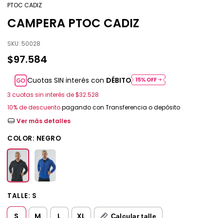
PTOC CADIZ
CAMPERA PTOC CADIZ
SKU:
50028
$97.584
Cuotas SIN interés con
DÉBITO
3
cuotas sin interés de
$32.528
10% de descuento
pagando con Transferencia o depósito
Ver más detalles
COLOR:
NEGRO
TALLE:
S
S
M
L
XL
Calcular talle