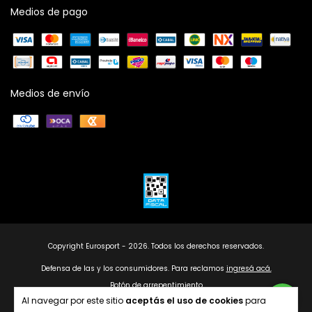
Medios de pago
Medios de envío
Copyright Eurosport - 2026. Todos los derechos reservados.
Defensa de las y los consumidores. Para reclamos
ingresá acá.
Botón de arrepentimiento
Al navegar por este sitio
aceptás el uso de cookies
para