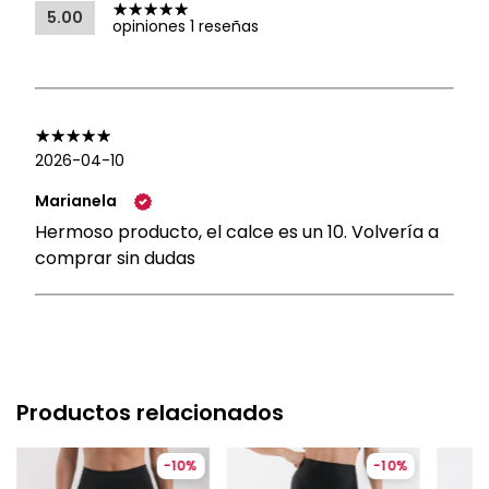
5.00
opiniones 1 reseñas
2026-04-10
Marianela
Hermoso producto, el calce es un 10. Volvería a
comprar sin dudas
Productos relacionados
-
10
%
-
10
%