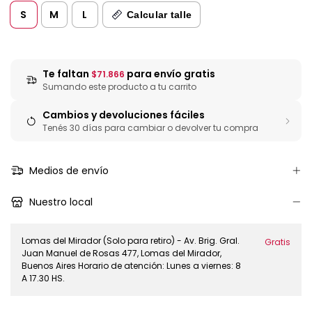
S
M
L
Calcular talle
Te faltan
para envío gratis
$71.866
Sumando este producto a tu carrito
Cambios y devoluciones fáciles
Tenés 30 días para cambiar o devolver tu compra
Medios de envío
Nuestro local
Lomas del Mirador (Solo para retiro) - Av. Brig. Gral.
Gratis
Juan Manuel de Rosas 477, Lomas del Mirador,
Buenos Aires Horario de atención: Lunes a viernes: 8
A 17.30 HS.