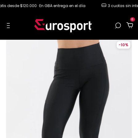
s desde $120.000 · En GBA entrega en el día
3 cuotas sin interé
0
-
10
%