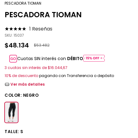
PESCADORA TIOMAN
PESCADORA TIOMAN
1 Reseñas
SKU:
15037
$48.134
$53.482
Cuotas SIN interés con
DÉBITO
3
cuotas sin interés de
$16.044,67
10% de descuento
pagando con Transferencia o depósito
Ver más detalles
COLOR:
NEGRO
TALLE:
S