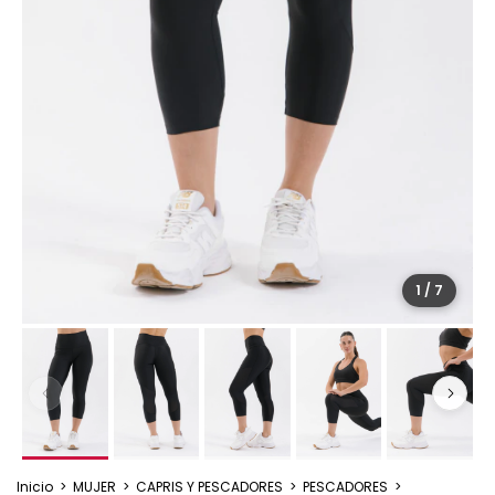
1
/
7
Inicio
>
MUJER
>
CAPRIS Y PESCADORES
>
PESCADORES
>