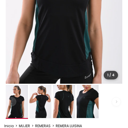
1
/
4
Inicio
>
MUJER
>
REMERAS
>
REMERA LUISINA