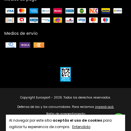
Medios de envío
Copyright Eurosport - 2026. Todos los derechos reservados.
Defensa de las y los consumidores. Para reclamos
ingresá acá.
Botón de arrepentimiento
Al navegar por este sitio
aceptás el uso de cookies
para
agilizar tu experiencia de compra.
Entendido