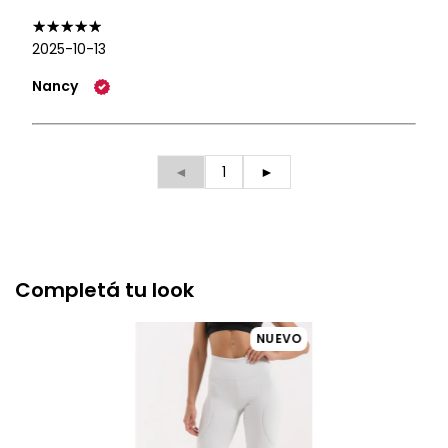
2025-10-13
Nancy
◄
1
►
Completá tu look
NUEVO