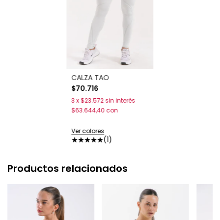
CALZA TAO
$70.716
3
x
$23.572
sin interés
$63.644,40
con
Ver colores
(1)
Productos relacionados