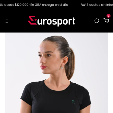
desde $120.000 · En GBA entrega en el día
3 cuotas sin interés
0