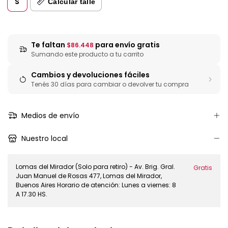
S
Calcular talle
Te faltan
para envío gratis
$86.448
Sumando este producto a tu carrito
Cambios y devoluciones fáciles
Tenés 30 días para cambiar o devolver tu compra
Medios de envío
Nuestro local
Lomas del Mirador (Solo para retiro) - Av. Brig. Gral.
Gratis
Juan Manuel de Rosas 477, Lomas del Mirador,
Buenos Aires Horario de atención: Lunes a viernes: 8
A 17.30 HS.