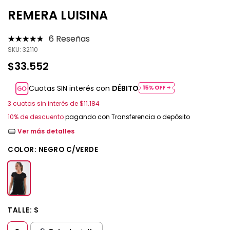
REMERA LUISINA
6 Reseñas
SKU:
32110
$33.552
Cuotas SIN interés con
DÉBITO
3
cuotas sin interés de
$11.184
10% de descuento
pagando con Transferencia o depósito
Ver más detalles
COLOR:
NEGRO C/VERDE
TALLE:
S