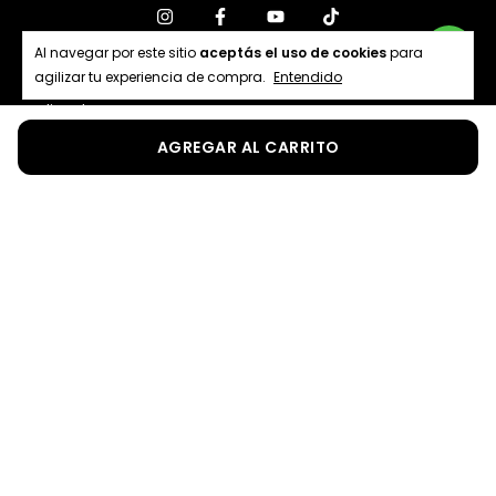
Al navegar por este sitio
aceptás el uso de cookies
para
agilizar tu experiencia de compra.
Entendido
Medios de pago
Medios de envío
Copyright Eurosport - 2026. Todos los derechos reservados.