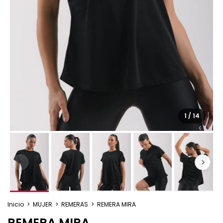
1
/
14
Inicio
>
MUJER
>
REMERAS
>
REMERA MIRA
REMERA MIRA